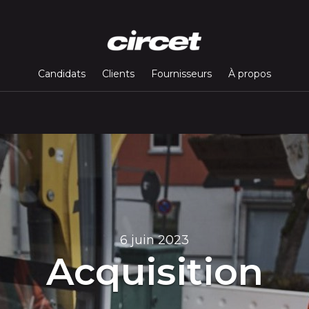
Candidats
Clients
Fournisseurs
À propos
6 juin 2023
Acquisition