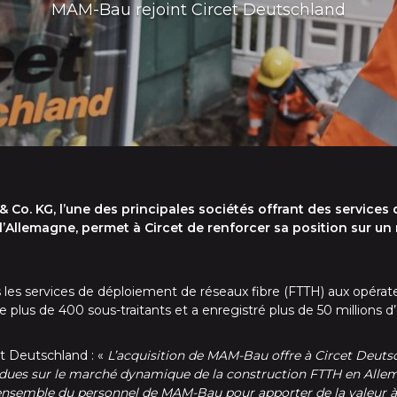
MAM-Bau rejoint Circet Deutschland
Co. KG, l’une des principales sociétés offrant des services
’Allemagne, permet à Circet de renforcer sa position sur un 
 les services de déploiement de réseaux fibre (FTTH) aux opéra
plus de 400 sous-traitants et a enregistré plus de 50 millions d’e
t Deutschland : «
L’acquisition de MAM-Bau offre à Circet Deuts
dues sur le marché dynamique de la construction FTTH en All
l’ensemble du personnel de MAM-Bau pour apporter de la valeur à