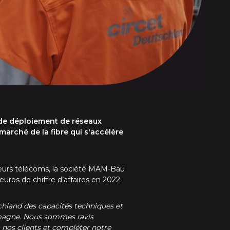
 de déploiement de réseaux
marché de la fibre qui s'accélère
teurs télécoms, la société MAM-Bau
uros de chiffre d’affaires en 2022.
chland des capacités techniques et
emagne. Nous sommes ravis
 nos clients et compléter notre