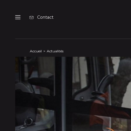
Panneau de gestion des cookies
Contact
Menu
Accueil
Actualités