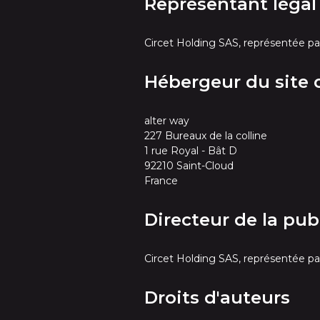
Représentant légal
Circet Holding SAS, représentée p
Hébergeur du site c
alter way
227 Bureaux de la colline
1 rue Royal - Bât D
92210 Saint-Cloud
France
Directeur de la pub
Circet Holding SAS, représentée p
Droits d'auteurs