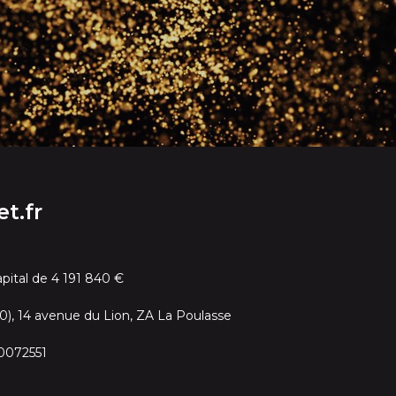
et.fr
apital de 4 191 840 €
0), 14 avenue du Lion, ZA La Poulasse
0072551