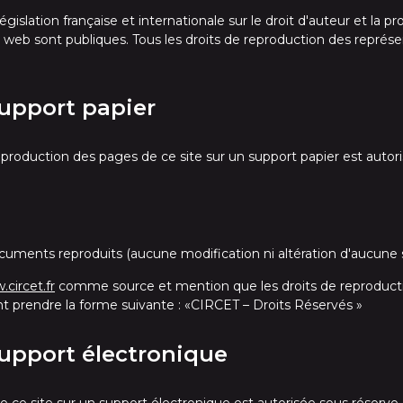
gislation française et internationale sur le droit d'auteur et la pro
e web sont publiques. Tous les droits de reproduction des représ
upport papier
 reproduction des pages de ce site sur un support papier est auto
ocuments reproduits (aucune modification ni altération d'aucune 
circet.fr
comme source et mention que les droits de reproducti
t prendre la forme suivante : «CIRCET – Droits Réservés »
upport électronique