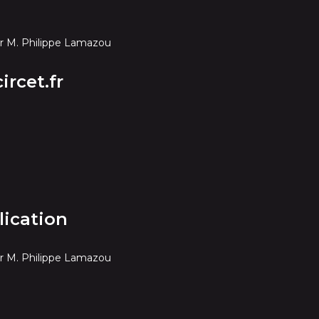
ar M. Philippe Lamazou
ircet.fr
lication
ar M. Philippe Lamazou