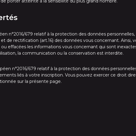
de porter atteinte à la sensibilité du plus grand nombre.
ertés
en n°2016/679 relatif à la protection des données personnelles,
15) et de rectification (art.16) des données vous concernant. Ainsi
r ou effacées les informations vous concernant qui sont inexacte
ilisation, la communication ou la conservation est interdite.
en n°2016/679 relatif à la protection des données personnell
ements liés à votre inscription. Vous pouvez exercer ce droit d
tionnée sur la présente page.