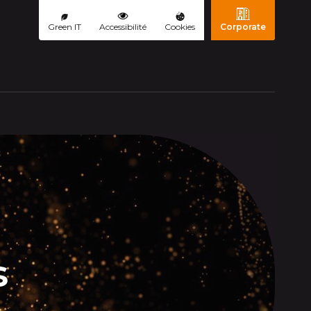
Green IT
Accessibilité
Cookies
Corporate
s