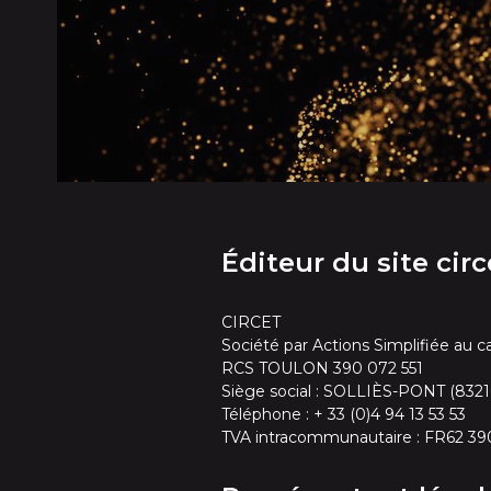
Éditeur du site circ
CIRCET
Société par Actions Simplifiée au c
RCS TOULON 390 072 551
Siège social : SOLLIÈS-PONT (8321
Téléphone : + 33 (0)4 94 13 53 53
TVA intracommunautaire : FR62 39