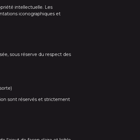
priété intellectuelle. Les
entations iconographiques et
risée, sous réserve du respect des
sorte)
on sont réservés et strictement