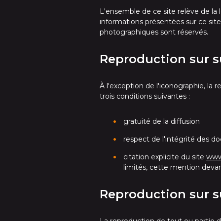
L'ensemble de ce site relève de la lé
informations présentées sur ce sit
photographiques sont réservés.
Reproduction sur s
À l'exception de l'iconographie, la
trois conditions suivantes :
gratuité de la diffusion
respect de l'intégrité des d
citation explicite du site
www.
limités, cette mention devan
Reproduction sur s