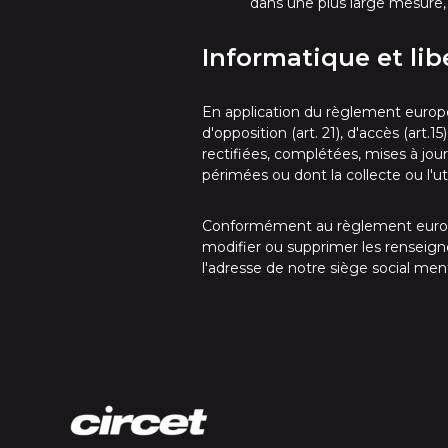
dans une plus large mesure, 
Informatique et lib
En application du règlement europé
d'opposition (art. 21), d'accès (art.
rectifiées, complétées, mises à jou
périmées ou dont la collecte ou l'ut
Conformément au règlement europé
modifier ou supprimer les renseign
l'adresse de notre siège social men