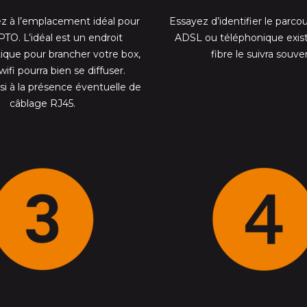
ez à l’emplacement idéal pour
Essayez d’identifier le parco
 PTO. L’idéal est un endroit
ADSL ou téléphonique exista
atique pour brancher votre box,
fibre le suivra souve
wifi pourra bien se diffuser.
i à la présence éventuelle de
câblage RJ45.