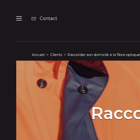
Panneau de gestion des cookies
Contact
Menu
Accueil
Clients
Raccorder son domicile à la fibre optique
Racco