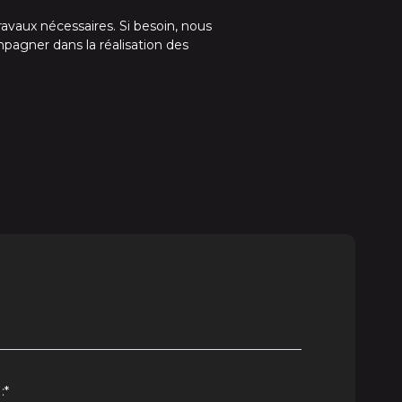
travaux nécessaires. Si besoin, nous
pagner dans la réalisation des
:
*