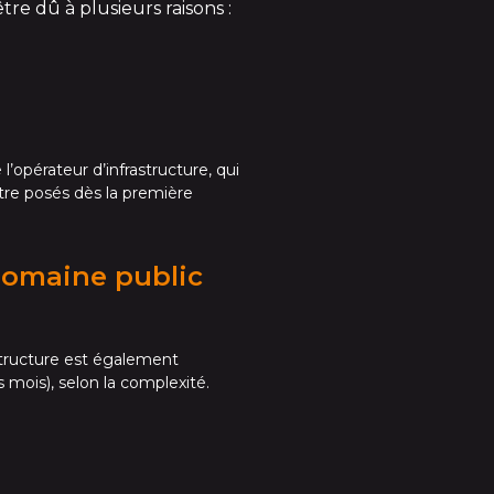
re dû à plusieurs raisons :
l’opérateur d’infrastructure, qui
être posés dès la première
 domaine public
astructure est également
 mois), selon la complexité.