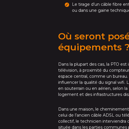
Le tirage d’un câble fibre e
ou dans une gaine technique
Où seront posé
équipements 
Dans la plupart des cas, la PTO est 
télévision, à proximité du compteu
espace central, comme un bureau.
influencer la qualité du signal wifi.
en souterrain ou en aérien, selon la
logement et des infrastructures dis
Dans une maison, le cheminement 
celui de l’ancien câble ADSL ou t
collectif, le technicien interviendr
située dans les parties communes p