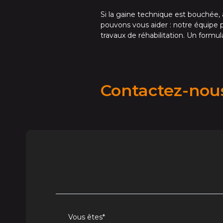
Si la gaine technique est bouchée, ab
pouvons vous aider : notre équipe 
travaux de réhabilitation. Un formul
Contactez-no
Vous êtes
*