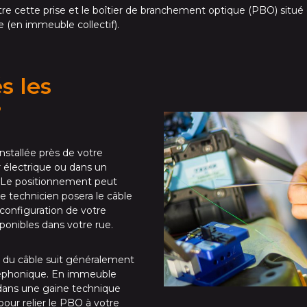
ntre cette prise et le boîtier de branchement optique (PBO) situé 
 (en immeuble collectif).
s les
?
installée près de votre
r électrique ou dans un
 Le positionnement peut
 Le technicien posera le câble
 configuration de votre
ponibles dans votre rue.
du câble suit généralement
éléphonique. En immeuble
a dans une gaine technique
our relier le PBO à votre