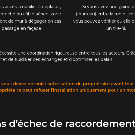
 accès : mobilier à déplacer,
Si vous avez une gaine e
 proche du câble aérien, zone
(fourreau) entre la rue et vo
nt de mur à dégager en cas
vous pouvez vérifier qu’elle e
 passage en façade.
un tire-fil.
écessite une coordination rigoureuse entre tous les acteurs. Grâc
et de fluidifier ces échanges et d’optimiser les délais.
e, vous devez obtenir l’autorisation du propriétaire avant to
riétaire peut refuser l’installation uniquement pour un moti
as d’échec de raccordement