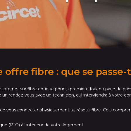
 offre fibre : que se passe-t
e internet sur fibre optique pour la première fois, on parle de 
 un rendez-vous avec un technicien, qui interviendra à votre domic
st de vous connecter physiquement au réseau fibre. Cela comprend
tique (PTO) à l’intérieur de votre logement.