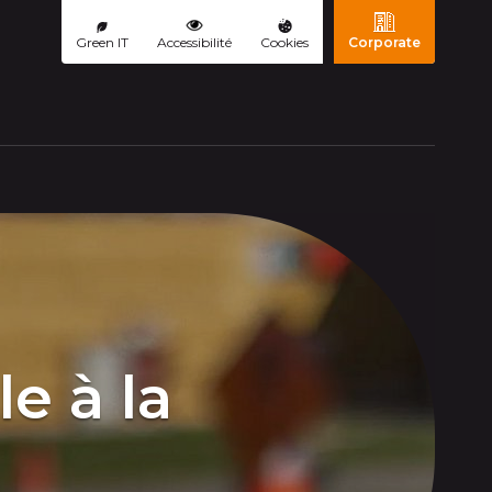
Green IT
Accessibilité
Cookies
Corporate
e à la