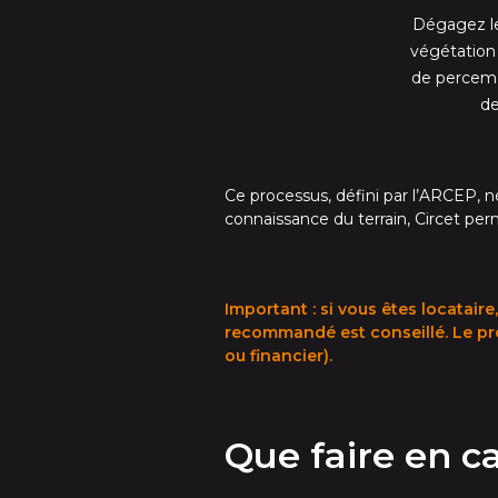
Dégagez les
végétation
de perceme
de
Ce processus, défini par l’ARCEP, n
connaissance du terrain, Circet perm
Important : si vous êtes locatair
recommandé est conseillé. Le prop
ou financier).
Que faire en c