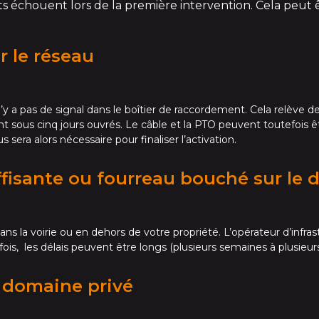
 échouent lors de la première intervention. Cela peut êt
r le réseau
’y a pas de signal dans le boîtier de raccordement. Cela relève de 
nt sous cinq jours ouvrés. Le câble et la PTO peuvent toutefois 
sera alors nécessaire pour finaliser l’activation.
ffisante ou fourreau bouché sur le
ans la voirie ou en dehors de votre propriété. L’opérateur d’infr
ois, les délais peuvent être longs (plusieurs semaines à plusieurs
 domaine privé