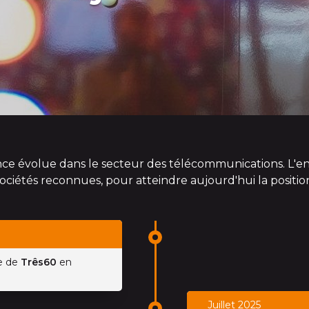
nce évolue dans le secteur des télécommunications. L'ent
iétés reconnues, pour atteindre aujourd'hui la position
ie de
Três60
en
Juillet 2025