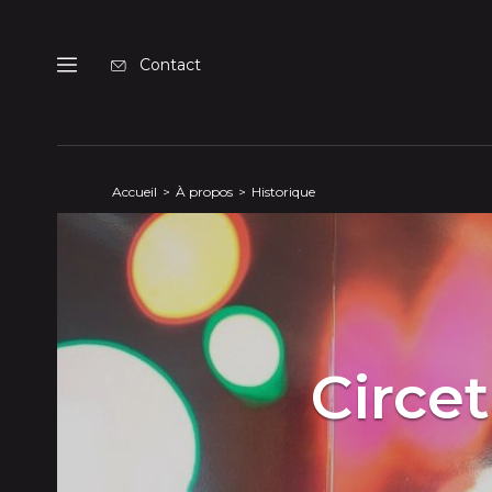
Panneau de gestion des cookies
Contact
Menu
Accueil
À propos
Historique
Circet