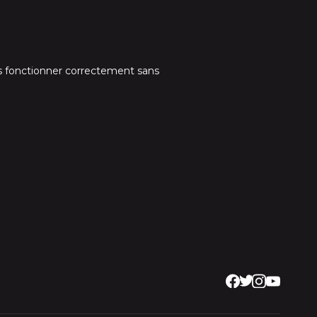
s fonctionner correctement sans
Facebook
Twitter FR
Instagram
YouTube