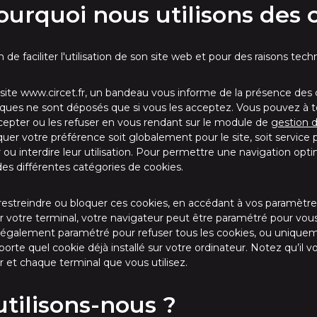
rquoi nous utilisons des c
n de faciliter l'utilisation de son site web et pour des raisons tech
e site www.circet.fr, un bandeau vous informe de la présence des 
niques ne sont déposés que si vous les acceptez. Vous pouvez à
cepter ou les refuser en vous rendant sur le module de
gestion 
er votre préférence soit globalement pour le site, soit service 
ou interdire leur utilisation. Pour permettre une navigation optima
 des différentes catégories de cookies.
streindre ou bloquer ces cookies, en accédant à vos paramètres
ur votre terminal, votre navigateur peut être paramétré pour vous
re également paramétré pour refuser tous les cookies, ou unique
rte quel cookie déjà installé sur votre ordinateur. Notez qu’il 
et chaque terminal que vous utilisez.
utilisons-nous ?