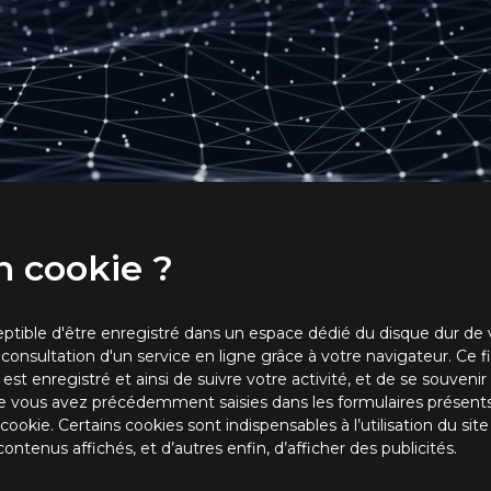
n cookie ?
eptible d'être enregistré dans un espace dédié du disque dur de v
a consultation d'un service en ligne grâce à votre navigateur. Ce
 il est enregistré et ainsi de suivre votre activité, et de se souv
e vous avez précédemment saisies dans les formulaires présents 
cookie. Certains cookies sont indispensables à l’utilisation du si
ontenus affichés, et d’autres enfin, d’afficher des publicités.