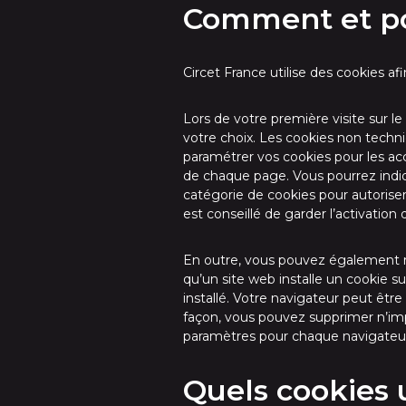
Comment et pou
Circet France utilise des cookies afi
Lors de votre première visite sur l
votre choix. Les cookies non tech
paramétrer vos cookies pour les ac
de chaque page. Vous pourrez indiqu
catégorie de cookies pour autoriser 
est conseillé de garder l’activation
En outre, vous pouvez également re
qu’un site web installe un cookie s
installé. Votre navigateur peut êt
façon, vous pouvez supprimer n’impo
paramètres pour chaque navigateur 
Quels cookies 