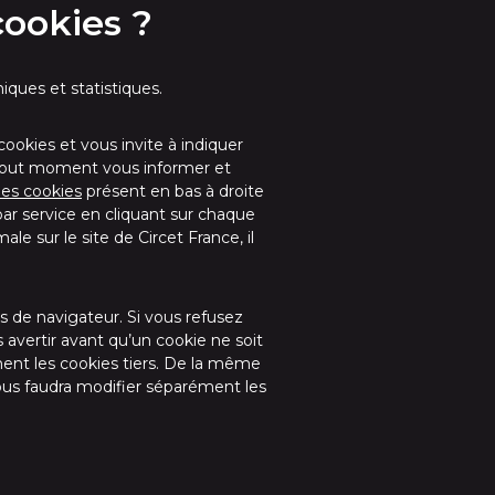
ookies ?
niques et statistiques.
cookies et vous invite à indiquer
 tout moment vous informer et
des cookies
présent en bas à droite
par service en cliquant sur chaque
le sur le site de Circet France, il
 de navigateur. Si vous refusez
 avertir avant qu’un cookie ne soit
ment les cookies tiers. De la même
vous faudra modifier séparément les