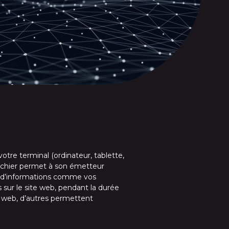
otre terminal (ordinateur, tablette,
 fichier permet à son émetteur
enir d’informations comme vos
sur le site web, pendant la durée
te web, d’autres permettent