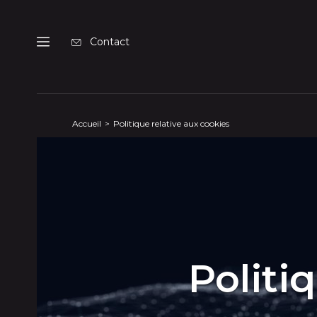
Panneau de gestion des cookies
Contact
Menu
Accueil
Politique relative aux cookies
Politi