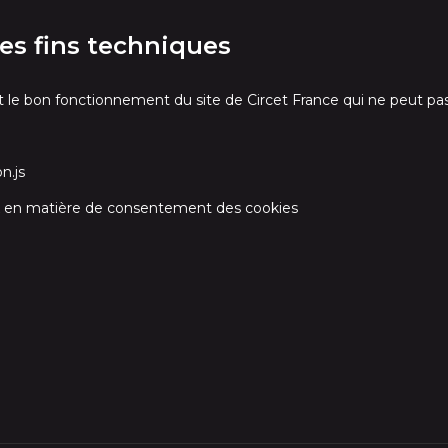
des fins techniques
ent le bon fonctionnement du site de Circet France qui
ne peut pa
n.js
ix en matière de consentement des cookies