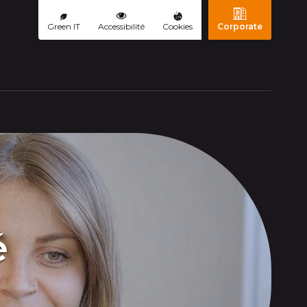
Green IT
Accessibilité
Cookies
Corporate
ourante)
é