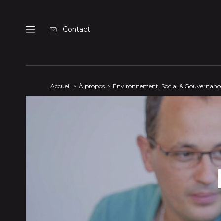
Panneau de gestion des cookies
Contact
Menu
Accueil
À propos
Environnement, Social & Gouvernanc