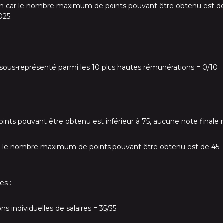
tion car le nombre maximum de points pouvant être obtenu est de 
025.
sous-représenté parmi les 10 plus hautes rémunérations = 0/10
s pouvant être obtenu est inférieur à 75, aucune note finale n
car le nombre maximum de points pouvant être obtenu est de 45. D
.
es :
s individuelles de salaires = 35/35