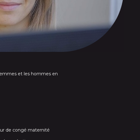
es femmes et les hommes en
our de congé maternité