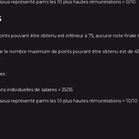
sous-représenté parmi les 10 plus hautes rémunérations = 0/10
5
s pouvant être obtenu est inférieur à 75, aucune note finale n
s car le nombre maximum de points pouvant être obtenu est de 45.
.
es :
s individuelles de salaires = 35/35
sous-représenté parmi les 10 plus hautes rémunérations = 10/10