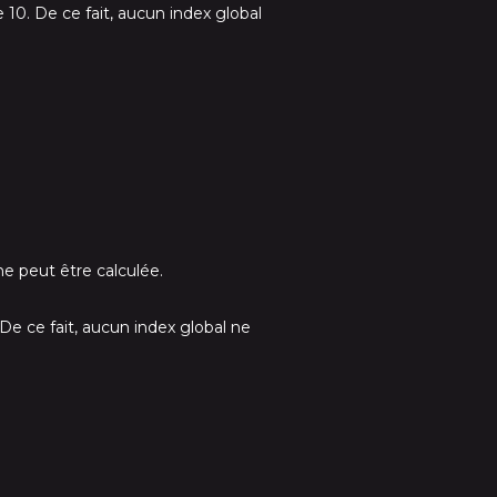
10. De ce fait, aucun index global
e peut être calculée.
e ce fait, aucun index global ne