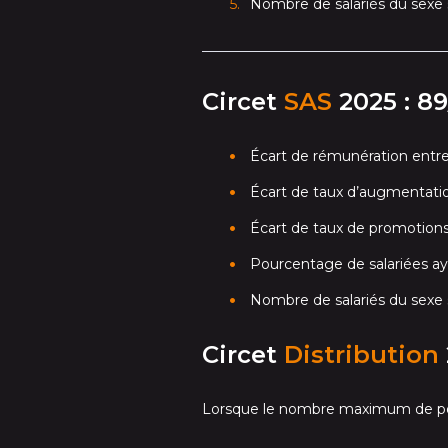
Nombre de salariés du sexe 
Circet
SAS
2025 : 8
Écart de rémunération entr
Écart de taux d’augmentation
Écart de taux de promotions 
Pourcentage de salariées ay
Nombre de salariés du sexe 
Circet
Distribution
Lorsque le nombre maximum de point