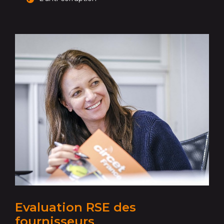
Evaluation RSE des
fournisseurs