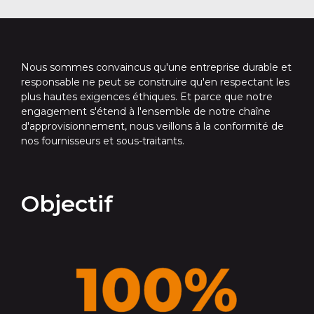
Nous sommes convaincus qu'une entreprise durable et
responsable ne peut se construire qu'en respectant les
plus hautes exigences éthiques. Et parce que notre
engagement s'étend à l'ensemble de notre chaîne
d'approvisionnement, nous veillons à la conformité de
nos fournisseurs et sous-traitants.
Objectif