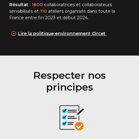
Résultat
:
1800
collaboratrices et collaborateurs
sensibilisés et
110
ateliers organisés dans toute la
France entre fin 2023 et début 2024.
Lire la politique environnement Circet
Respecter nos
principes