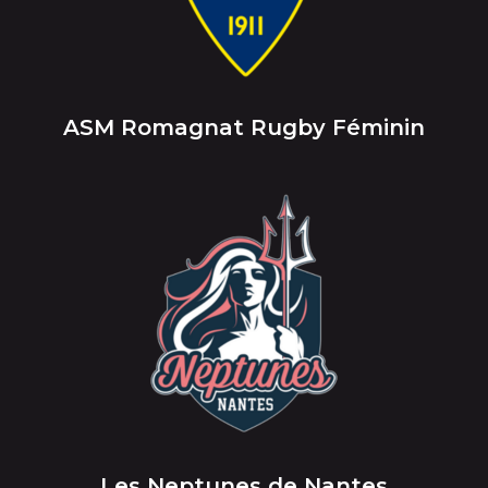
ASM Romagnat Rugby Féminin
Les Neptunes de Nantes