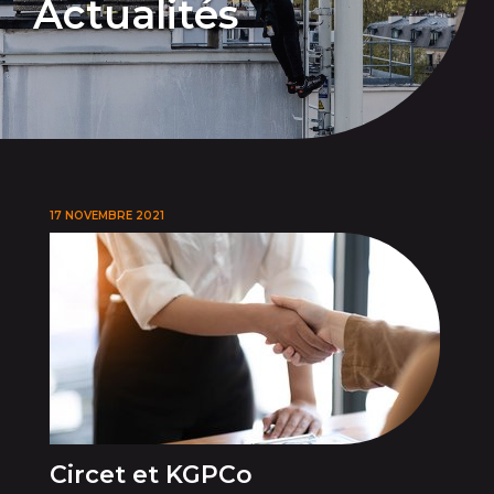
Actualités
17 NOVEMBRE 2021
Circet et KGPCo