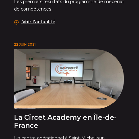
Les premiers résultats du programme de mécénat
de compétences
Voir l'actualité
22 JUIN 2021
La Circet Academy en Île-de-
France
Un centre opérationnel à Saint-Michel-sur-