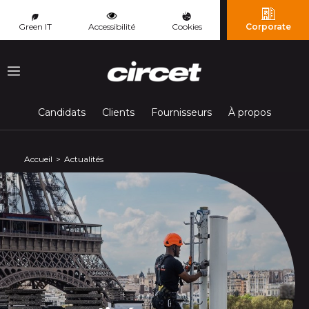
Panneau de gestion des cookies
Green IT
Accessibilité
Cookies
Corporate
Menu
Candidats
Clients
Fournisseurs
À propos
Accueil
Actualités